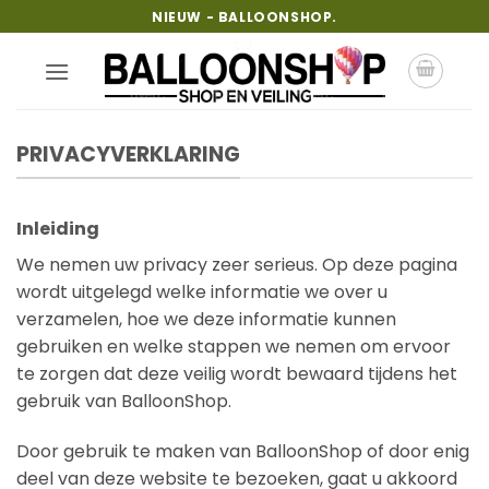
Ga
NIEUW - BALLOONSHOP.
naar
inhoud
PRIVACYVERKLARING
Inleiding
We nemen uw privacy zeer serieus. Op deze pagina
wordt uitgelegd welke informatie we over u
verzamelen, hoe we deze informatie kunnen
gebruiken en welke stappen we nemen om ervoor
te zorgen dat deze veilig wordt bewaard tijdens het
gebruik van BalloonShop.
Door gebruik te maken van BalloonShop of door enig
deel van deze website te bezoeken, gaat u akkoord