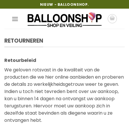
Ga
NIEUW - BALLOONSHOP.
naar
inhoud
RETOURNEREN
Retourbeleid
We geloven rotsvast in de kwaliteit van de
producten die we hier online aanbieden en proberen
de details zo werkelijkheidsgetrouw weer te geven.
Indien u toch niet tevreden bent over uw aankoop,
kan u binnen 14 dagen na ontvangst uw aankoop
terugsturen. Hiervoor moet uw aankoop zich in
dezelfde staat bevinden als diegene waarin u ze
ontvangen hebt.