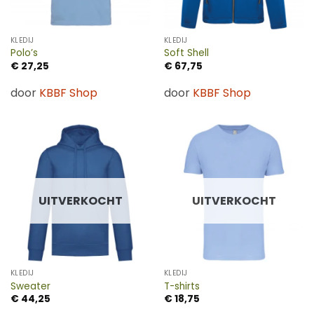
KLEDIJ
KLEDIJ
Polo’s
Soft Shell
€
27,25
€
67,75
door
KBBF Shop
door
KBBF Shop
UITVERKOCHT
UITVERKOCHT
KLEDIJ
KLEDIJ
Sweater
T-shirts
€
44,25
€
18,75