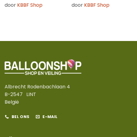
door
KBBF Shop
door
KBBF Shop
Albrecht Rodenbachlaan 4
B-2547 LINT
België
BEL ONS
E-MAIL