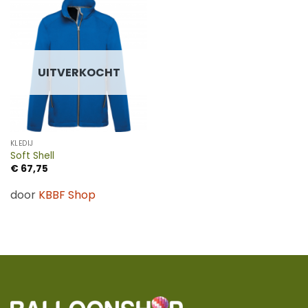
UITVERKOCHT
KLEDIJ
Soft Shell
€
67,75
door
KBBF Shop