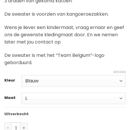
3 draden van gekamd katoen.
De sweater is voorzien van kangoeroezakken.
Wens je liever een kindermaat, vraag ernaar en geef
ons de gewenste kledingmaat door. En we nemen
later met jou contact op.
De sweater is met het “Team Belgium”-logo
geborduurd.
WISSEN
Kleur
Maat
Uitverkocht
Sweater aantal