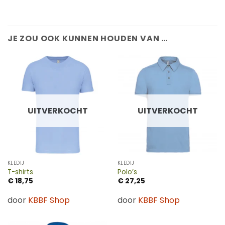
JE ZOU OOK KUNNEN HOUDEN VAN …
UITVERKOCHT
UITVERKOCHT
KLEDIJ
KLEDIJ
T-shirts
Polo’s
€
18,75
€
27,25
door
KBBF Shop
door
KBBF Shop