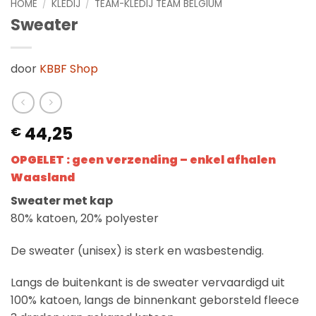
HOME
/
KLEDIJ
/
TEAM-KLEDIJ TEAM BELGIUM
Sweater
door
KBBF Shop
44,25
€
OPGELET : geen verzending – enkel afhalen
Waasland
Sweater met kap
80% katoen, 20% polyester
De sweater (unisex) is sterk en wasbestendig.
Langs de buitenkant is de sweater vervaardigd uit
100% katoen, langs de binnenkant geborsteld fleece