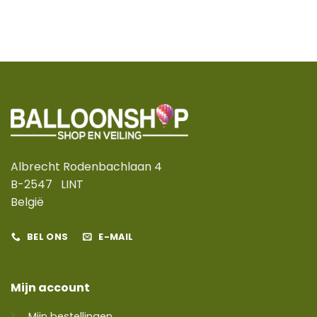
Albrecht Rodenbachlaan 4
B-2547 LINT
België
BEL ONS
E-MAIL
Mijn account
Mijn bestellingen