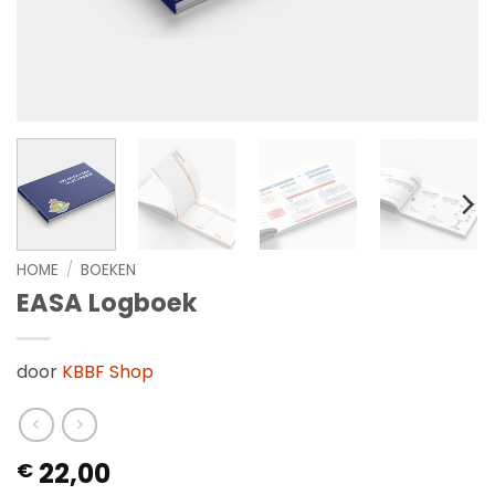
HOME
/
BOEKEN
EASA Logboek
door
KBBF Shop
22,00
€