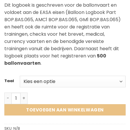
Dit logboek is geschreven voor de ballonvaart en
voldoet aan de EASA eisen (Balloon Logbook Part
BOP.BAS.065, AMC1 BOP.BAS.065, GM1 BOP.BAS.065)
en heeft ook de ruimte voor de registratie van
trainingen, checks voor het brevet, medical,
currency vaarten en de benodigde vereiste
trainingen vanuit de bedrijven. Daarnaast heeft dit
logboek plaats voor het registreren van
500
ballonvaarten
.
Taal
EASA Logboek aantal
TOEVOEGEN AAN WINKELWAGEN
SKU:
N/B