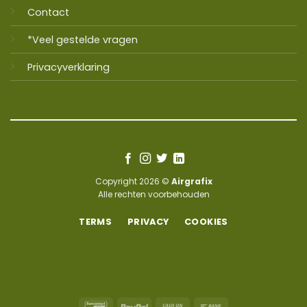
Contact
*Veel gestelde vragen
Privacyverklaring
Copyright 2026 ©
Airgrafix
Alle rechten voorbehouden
TERMS
PRIVACY
COOKIES
Bancontact
PayPal
Cash
Bank